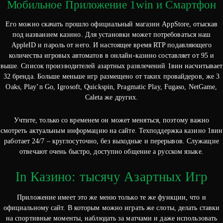
Мобильное Приложение 1win и Смартфон
Его можно скачать прошло официальный магазин AppStore, отыскав
под названием казино. Для установки может потребоваться наш
AppleID и пароль от него. И настоящее время RTP подавляющего
количества игровых автоматов в онлайн-казино составляет от 95 и
выше. Список производителей азартных развлечений 1вин насчитывает
32 бренда. Больше меньше игр размещено от таких провайдеров, же 3
Oaks, Play’n Go, Igrosoft, Quickspin, Pragmatic Play, Fugaso, NetGame,
Caleta же других.
Учтите, только со временем он может меняться, поэтому важно
смотреть актуальным информацию на сайте. Техподдержка казино 1вин
работает 24/7 – круглосуточно, без выходные и перерывов. Служащие
отвечают очень быстро, доступно общение а русском языке.
In Казино: тысячу Азартных Игр
Приложение имеет это же меню только те же функции, что и
официальному сайт. В которым можно играть же слоты, делать ставки
на спортивные моменты, наблюдать за матчами и даже использовать