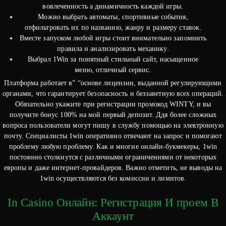
вовлеченность а динамичность каждой игры.
Можно выбрать автоматы, спортивные события,
отфильтровать их по названию, жанру и размеру ставок.
Вместе запуском любой игры стоит внимательно запомнить
правила и анализировать механику.
Выбрал 1Win за понятный стильный сайт, насыщенное
меню, отличный сервис.
Платформа работает в” “основе лицензии, выданной регулирующими
органами, что гарантирует безопасность и беззаветную всех операций.
Обязательно укажите при регистрации промокод WINTY, и вы
получите бонус 100% на мой первый депозит. Ддя более сложных
вопроса пользователи могут пишу в службу помощью на электронную
почту. Специалисты 1win оперативно отвечают на запрос и помогают
проблему любую проблему. Как и многие онлайн-букмекеры, 1win
постоянно столкнутся с различными ограничениями от некоторых
европы и даже интернет-провайдеров. Важно отметить, не выводы на
1win осуществляются без комиссии и лимитов.
In Casino Онлайн: Регистрация И проем В
Аккаунт