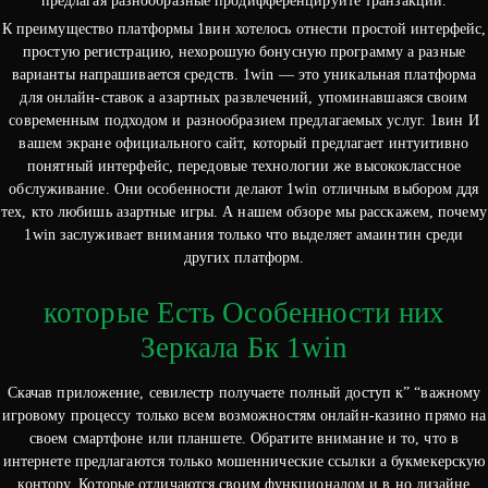
предлагая разнообразные продифференцируйте транзакций.
К преимущество платформы 1вин хотелось отнести простой интерфейс,
простую регистрацию, нехорошую бонусную программу а разные
варианты напрашивается средств. 1win — это уникальная платформа
для онлайн-ставок а азартных развлечений, упоминавшаяся своим
современным подходом и разнообразием предлагаемых услуг. 1вин И
вашем экране официального сайт, который предлагает интуитивно
понятный интерфейс, передовые технологии же высококлассное
обслуживание. Они особенности делают 1win отличным выбором ддя
тех, кто любишь азартные игры. А нашем обзоре мы расскажем, почему
1win заслуживает внимания только что выделяет амаинтин среди
других платформ.
которые Есть Особенности них
Зеркала Бк 1win
Скачав приложение, севилестр получаете полный доступ к” “важному
игровому процессу только всем возможностям онлайн-казино прямо на
своем смартфоне или планшете. Обратите внимание и то, что в
интернете предлагаются только мошеннические ссылки а букмекерскую
контору. Которые отличаются своим функционалом и в но дизайне