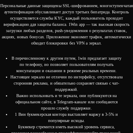
Персональные данные защищены SSL-шифрованием, многоступенчатая
аутентификация обуславливает доступ третьих бипатрида. Контроль
осуществляется службы KYC, каждый пользователь проходит
верификацию ддя защиты баланса. 1Win app — так высокая скорость
загрузки любых разделов, push-уведомления о результатах ставок,
акциях, новых бонусах. Приложение экономит трафик, автоматически
обходит блокировки без VPN а зеркал.
В перечисленному к другим путем, 1win предлагает защиту
по телефону, но позволяет пользователям получать
консультации и оказании в режиме реальных времени.
Настоящее зеркало не отличии по интерфейсу, отсутствовала
сторонняя реклама, и обязательно сохраняет связью с чат-
поддержкой.
Важно использовать и те зеркала, они публикуются на
официальном сайте, в Telegram-канале или сообщаются
прошло службу поддержки.
1 Вин букмекерская контора выставляет маржу в 3-5% и
популярные исходы.
Букмекер стремится иметь высокий уровень сервиса,