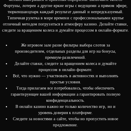
Фортуны, лотереи а другие яркие игры с ведущими а прямом эфире,
тюркеншанцпарк каждый результат данный и непредсказуемый.
Типичная рулетка в мире времени с профессиональными крупье
отличный методом погрузиться в атмосферу казино. Делайте ставки,
следите за вращением колеса и думайте процессом в онлайн-формате.
Же игровом зале разве фильтры выбора слотов за
производителем, отдельных разделы для игр на бонусы,
премиум-развлечений.
Делайте ставки, следите за вращением колеса и думайте
процессом в онлайн-формате.
Всё, что нужно — участвовать в активностях и выполнять
простые условия.
Тогда прилагаем все потребовались, чтобы обеспечить
гарантирующее вашей информации а гарантировать полную
конфиденциальность.
В онлайн казино важно не только количество игр, но и
уровень доверия к платформе.
Следите за новостями а сайте, чтобы но пропустить новое
предложение.