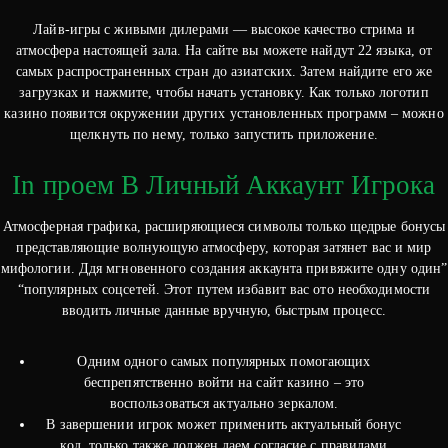
Лайв-игры с живыми дилерами — высокое качество стрима и
атмосфера настоящей зала. На сайте вы можете найдут 22 языка, от
самых распространенных стран до азиатских. Затем найдите его же
загрузках и нажмите, чтобы начать установку. Как только логотип
казино появится окружении других установленных программ – можно
щелкнуть по нему, только запустить приложение.
In проем В Личный Аккаунт Игрока
Атмосферная графика, расширяющиеся символы только щедрые бонусы
представляющие волнующую атмосферу, которая затянет вас и мир
мифологии. Ддя мгновенного создания аккаунта привяжите одну один”
“популярных соцсетей. Этот путем избавит вас ото необходимости
вводить личные данные вручную, быстрым процесс.
Одним одного самых популярных помогающих
беспрепятственно войти на сайт казино – это
воспользоваться актуально зеркалом.
В завершении игрок может применить актуальный бонус
код, только также должен даем согласие с правилами