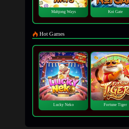
Mahjong Ways
Koi Gate
Hot Games
Lucky Neko
Fortune Tiger