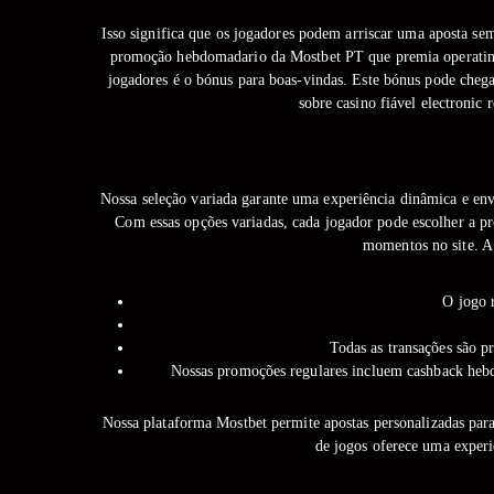
Isso significa que os jogadores podem arriscar uma aposta se
promoção hebdomadario da Mostbet PT que premia operating-
jogadores é o bónus para boas-vindas. Este bónus pode che
sobre casino fiável electronic
Nossa seleção variada garante uma experiência dinâmica e env
Com essas opções variadas, cada jogador pode escolher a pr
momentos no site. A 
O jogo 
Todas as transações são 
Nossas promoções regulares incluem cashback hebd
Nossa plataforma Mostbet permite apostas personalizadas para
de jogos oferece uma experiê