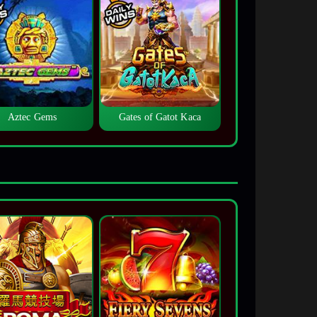
Aztec Gems
Gates of Gatot Kaca