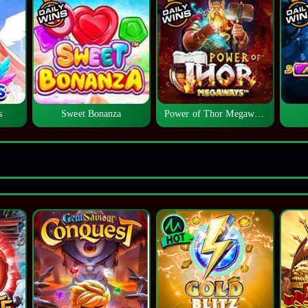
s
Sweet Bonanza
Power of Thor Megaways